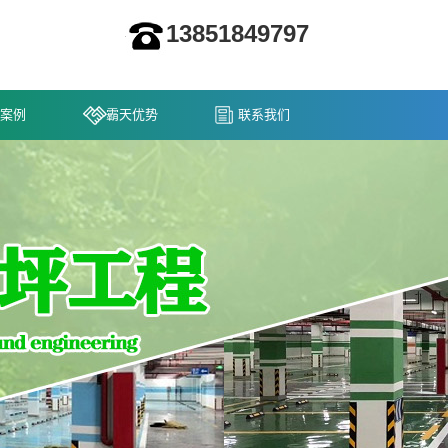
13851849797
案例
霸天优势
联系我们