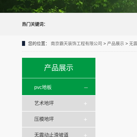
热门关键词：
您的位置：
南京霸天装饰工程有限公司
>
产品展示
>
无
产品展示
pvc地板
艺术地坪
压模地坪
无震动止滑坡道