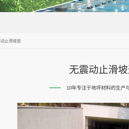
震动止滑坡道
无震动止滑坡
10年专注于地坪材料的生产