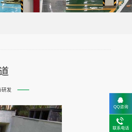
道
与研发
QQ咨询
联系电话