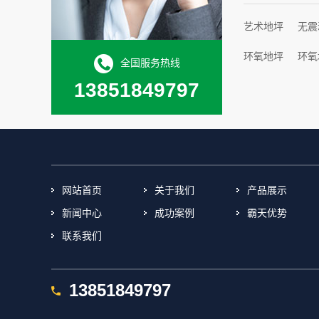
艺术地坪
无震
环氧地坪
环氧
全国服务热线
13851849797
网站首页
关于我们
产品展示
新闻中心
成功案例
霸天优势
联系我们
13851849797