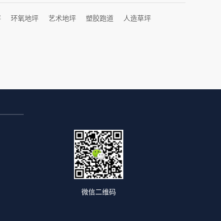
坪
环氧地坪
艺术地坪
塑胶跑道
人造草坪
微信二维码